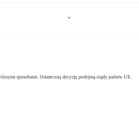
óżnymi sposobami. Ostateczną decyzję podejmą rządy państw UE.