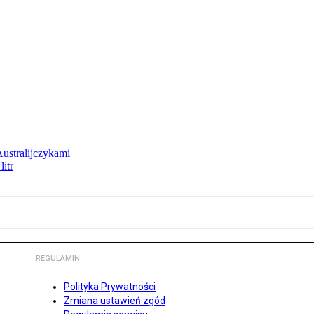
Australijczykami
litr
REGULAMIN
Polityka Prywatności
Zmiana ustawień zgód