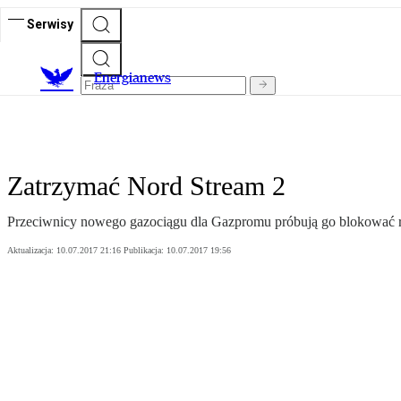
Serwisy
E
nergianews
Zatrzymać Nord Stream 2
Przeciwnicy nowego gazociągu dla Gazpromu próbują go blokować r
Aktualizacja:
10.07.2017 21:16
Publikacja:
10.07.2017 19:56