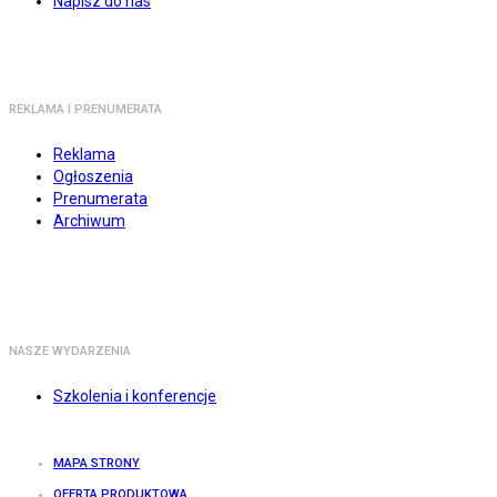
Napisz do nas
REKLAMA I PRENUMERATA
Reklama
Ogłoszenia
Prenumerata
Archiwum
NASZE WYDARZENIA
Szkolenia i konferencje
MAPA STRONY
OFERTA PRODUKTOWA