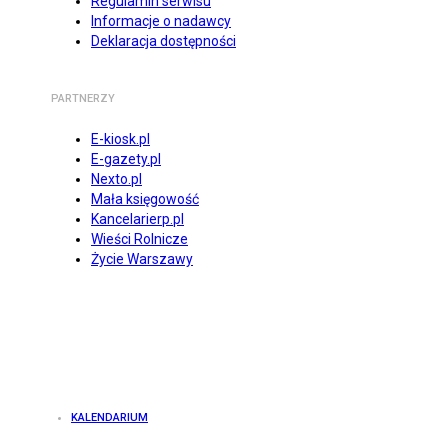
Regulamin serwisu
Informacje o nadawcy
Deklaracja dostępności
PARTNERZY
E-kiosk.pl
E-gazety.pl
Nexto.pl
Mała księgowość
Kancelarierp.pl
Wieści Rolnicze
Życie Warszawy
KALENDARIUM