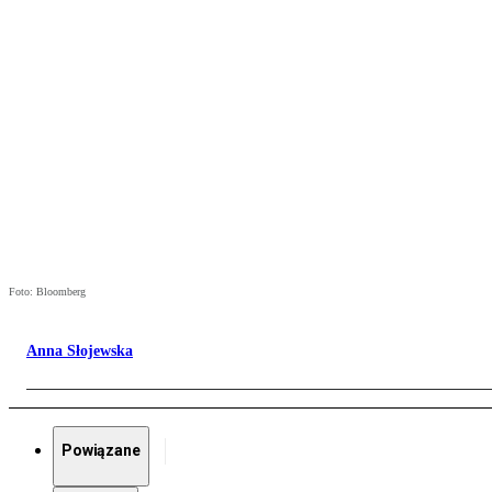
Foto: Bloomberg
Anna Słojewska
Powiązane