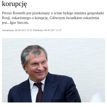
korupcję
Prezes Rosnefti jest przekonany o winie byłego ministra gospodarki
Rosji, oskarżonego o korupcję. Głównym świadkiem oskarżenia
jest...Igor Sieczin.
Aktualizacja:
06.09.2017 13:21
Publikacja:
06.09.2017 12:37