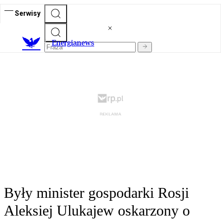
Serwisy
E
nergianews
Były minister gospodarki Rosji
Aleksiej Ulukajew oskarzony o