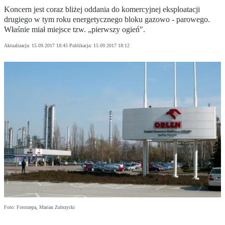
Koncern jest coraz bliżej oddania do komercyjnej eksploatacji
drugiego w tym roku energetycznego bloku gazowo - parowego.
Właśnie miał miejsce tzw. „pierwszy ogień".
Aktualizacja:
15.09.2017 18:45
Publikacja:
15.09.2017 18:12
Foto: Fotorzepa, Marian Zubrzycki