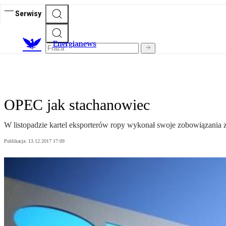
Serwisy
E
nergianews
OPEC jak stachanowiec
W listopadzie kartel eksporterów ropy wykonał swoje zobowiązania 
Publikacja:
13.12.2017 17:09