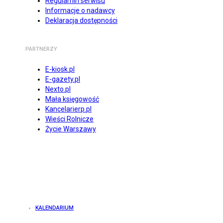
Regulamin serwisu
Informacje o nadawcy
Deklaracja dostępności
PARTNERZY
E-kiosk.pl
E-gazety.pl
Nexto.pl
Mała księgowość
Kancelarierp.pl
Wieści Rolnicze
Życie Warszawy
KALENDARIUM