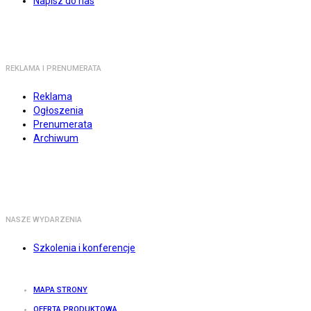
Napisz do nas
REKLAMA I PRENUMERATA
Reklama
Ogłoszenia
Prenumerata
Archiwum
NASZE WYDARZENIA
Szkolenia i konferencje
MAPA STRONY
OFERTA PRODUKTOWA