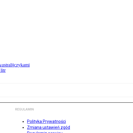
Australijczykami
litr
REGULAMIN
Polityka Prywatności
Zmiana ustawień zgód