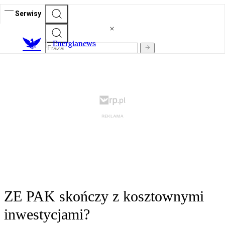
Serwisy
E
nergianews
ZE PAK skończy z kosztownymi
inwestycjami?