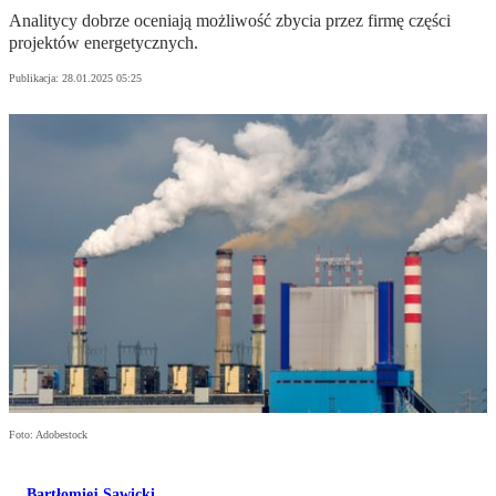
Analitycy dobrze oceniają możliwość zbycia przez firmę części
projektów energetycznych.
Publikacja:
28.01.2025 05:25
Foto: Adobestock
Bartłomiej Sawicki