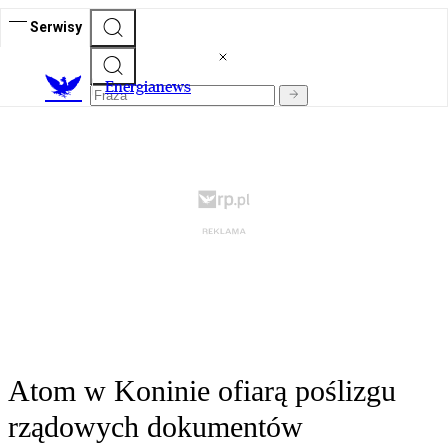
Serwisy
E
nergianews
Atom w Koninie ofiarą poślizgu
rządowych dokumentów