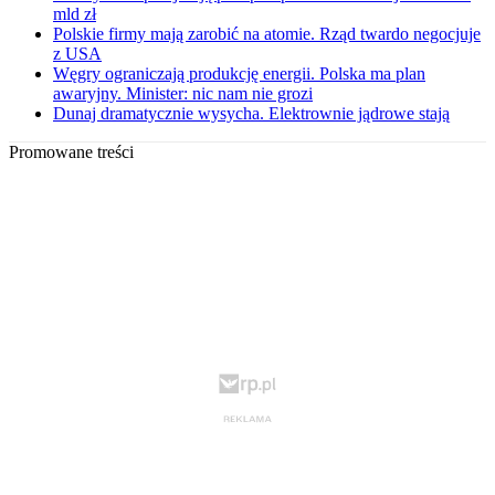
mld zł
Polskie firmy mają zarobić na atomie. Rząd twardo negocjuje
z USA
Węgry ograniczają produkcję energii. Polska ma plan
awaryjny. Minister: nic nam nie grozi
Dunaj dramatycznie wysycha. Elektrownie jądrowe stają
Promowane treści