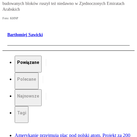
budowanych bloków ruszył też niedawno w Zjednoczonych Emiratach
Arabskich
Foto: KHNP
Bartłomiej Sawicki
Powiązane
Polecane
Najnowsze
Tagi
Amerykanie przejmują plac pod polski atom. Projekt za 200