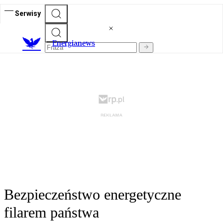
Serwisy
E
nergianews
Bezpieczeństwo energetyczne
filarem państwa