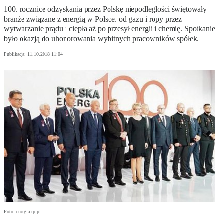
100. rocznicę odzyskania przez Polskę niepodległości świętowały
branże związane z energią w Polsce, od gazu i ropy przez
wytwarzanie prądu i ciepła aż po przesył energii i chemię. Spotkanie
było okazją do uhonorowania wybitnych pracowników spółek.
Publikacja:
11.10.2018 11:04
Foto: energia.rp.pl