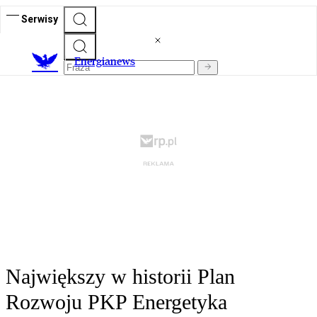
Serwisy
E
nergianews
Największy w historii Plan
Rozwoju PKP Energetyka