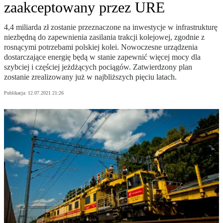
zaakceptowany przez URE
4,4 miliarda zł zostanie przeznaczone na inwestycje w infrastrukturę
niezbędną do zapewnienia zasilania trakcji kolejowej, zgodnie z
rosnącymi potrzebami polskiej kolei. Nowoczesne urządzenia
dostarczające energię będą w stanie zapewnić więcej mocy dla
szybciej i częściej jeżdżących pociągów. Zatwierdzony plan
zostanie zrealizowany już w najbliższych pięciu latach.
Publikacja:
12.07.2021 21:26