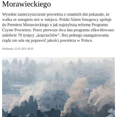
Morawieckiego
Wysokie zanieczyszczenie powietrza z ostatnich dni pokazało, że
walka ze smogiem stoi w miejscu. Polski Alarm Smogowy apeluje
do Premiera Morawieckiego o jak najszybszą reformę Programu
Czyste Powietrze. Przez pierwsze dwa lata programu zlikwidowano
zaledwie 70 tysięcy „kopciuchów”. Bez pełnego zaangażowania
rządu nie uda się poprawić jakości powietrza w Polsce.
Publikacja:
22.01.2021 08:35