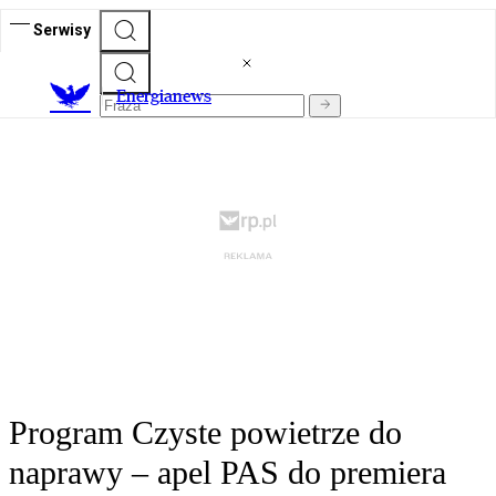
Serwisy
E
nergianews
Program Czyste powietrze do
naprawy – apel PAS do premiera