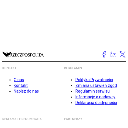
KONTAKT
REGULAMIN
O nas
Polityka Prywatności
Kontakt
Zmiana ustawień zgód
Napisz do nas
Regulamin serwisu
Informacje o nadawcy
Deklaracja dostępności
REKLAMA I PRENUMERATA
PARTNERZY