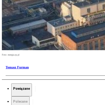
Foto: energia.rp.pl
Tomasz Furman
Powiązane
Polecane