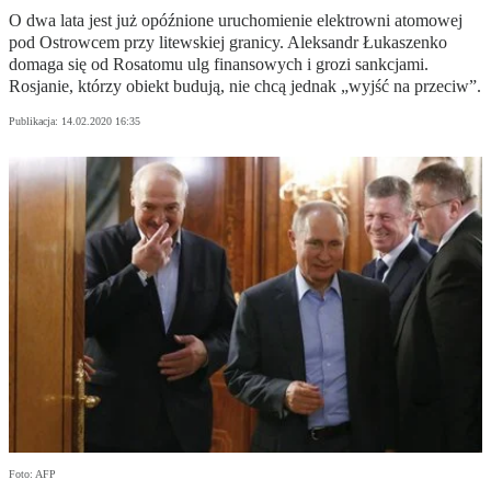
O dwa lata jest już opóźnione uruchomienie elektrowni atomowej
pod Ostrowcem przy litewskiej granicy. Aleksandr Łukaszenko
domaga się od Rosatomu ulg finansowych i grozi sankcjami.
Rosjanie, którzy obiekt budują, nie chcą jednak „wyjść na przeciw”.
Publikacja:
14.02.2020 16:35
Foto: AFP