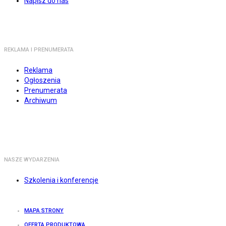
Napisz do nas
REKLAMA I PRENUMERATA
Reklama
Ogłoszenia
Prenumerata
Archiwum
NASZE WYDARZENIA
Szkolenia i konferencje
MAPA STRONY
OFERTA PRODUKTOWA