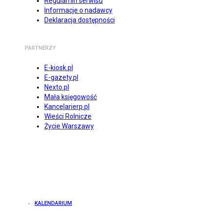
Regulamin serwisu
Informacje o nadawcy
Deklaracja dostępności
PARTNERZY
E-kiosk.pl
E-gazety.pl
Nexto.pl
Mała księgowość
Kancelarierp.pl
Wieści Rolnicze
Życie Warszawy
KALENDARIUM