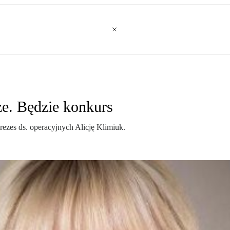
ze. Będzie konkurs
ezes ds. operacyjnych Alicję Klimiuk.