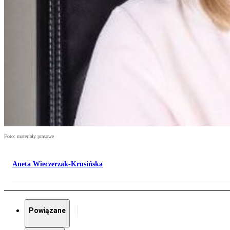
Foto: materiały prasowe
Aneta Wieczerzak-Krusińska
Powiązane