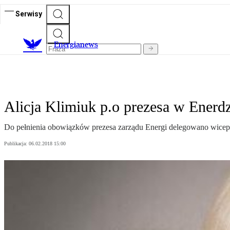
Serwisy
E
nergianews
Alicja Klimiuk p.o prezesa w Enerd
Do pełnienia obowiązków prezesa zarządu Energi delegowano wicepr
Publikacja:
06.02.2018 15:00