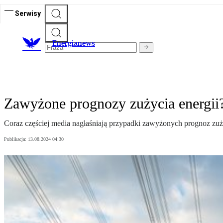
Serwisy
E
nergianews
Zawyżone prognozy zużycia energii?
Coraz częściej media nagłaśniają przypadki zawyżonych prognoz zuż
Publikacja:
13.08.2024 04:30