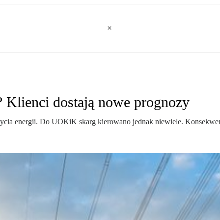
 Klienci dostają nowe prognozy
ycia energii. Do UOKiK skarg kierowano jednak niewiele. Konsekwencj