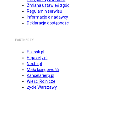
Zmiana ustawień zgód
Regulamin serwisu
Informacje o nadawcy
Deklaracja dostępności
PARTNERZY
E-kiosk.pl
E-gazety.pl
Nexto.pl
Mała księgowość
Kancelarierp.pl
Wieści Rolnicze
Życie Warszawy