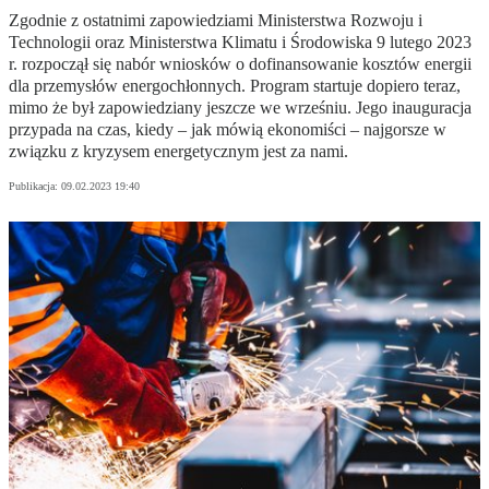
Zgodnie z ostatnimi zapowiedziami Ministerstwa Rozwoju i
Technologii oraz Ministerstwa Klimatu i Środowiska 9 lutego 2023
r. rozpoczął się nabór wniosków o dofinansowanie kosztów energii
dla przemysłów energochłonnych. Program startuje dopiero teraz,
mimo że był zapowiedziany jeszcze we wrześniu. Jego inauguracja
przypada na czas, kiedy – jak mówią ekonomiści – najgorsze w
związku z kryzysem energetycznym jest za nami.
Publikacja:
09.02.2023 19:40