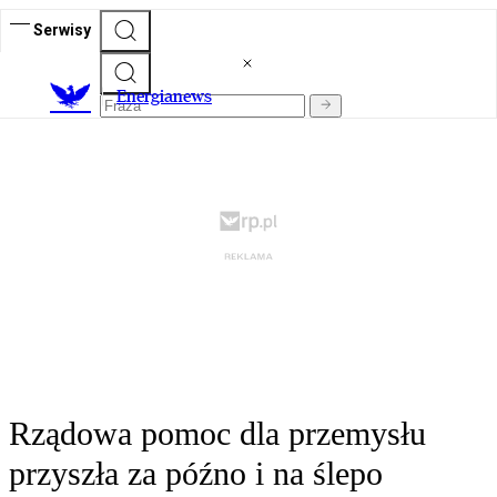
Serwisy
E
nergianews
Rządowa pomoc dla przemysłu
przyszła za późno i na ślepo