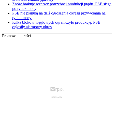
Znów brakuje rezerwy potrzebnej produkcji prądu. PSE sięga
po rynek mocy
PSE nie planują na dziś ogłoszenia okresu przywołania na
rynku mocy
Kilka bloków węglowych ograniczyło produkcję. PSE
ogłosiły alarmowy okres
Promowane treści