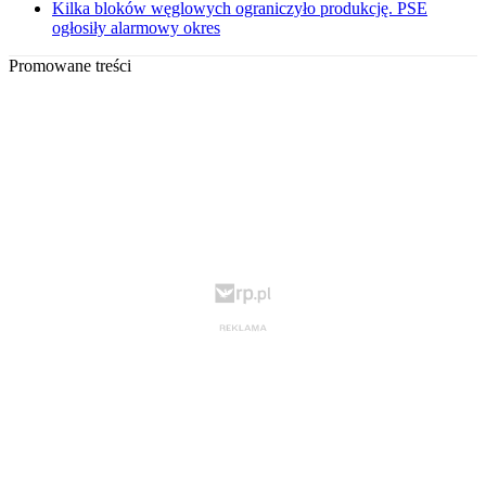
Kilka bloków węglowych ograniczyło produkcję. PSE
ogłosiły alarmowy okres
Promowane treści