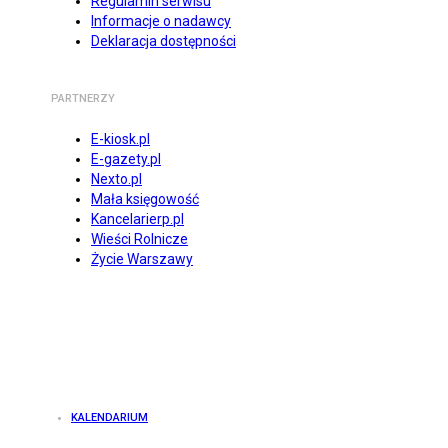
Regulamin serwisu
Informacje o nadawcy
Deklaracja dostępności
PARTNERZY
E-kiosk.pl
E-gazety.pl
Nexto.pl
Mała księgowość
Kancelarierp.pl
Wieści Rolnicze
Życie Warszawy
KALENDARIUM