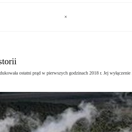
torii
owała ostatni prąd w pierwszych godzinach 2018 r. Jej wyłączenie 