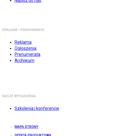
Napisz do nas
REKLAMA I PRENUMERATA
Reklama
Ogłoszenia
Prenumerata
Archiwum
NASZE WYDARZENIA
Szkolenia i konferencje
MAPA STRONY
OFERTA PRODUKTOWA