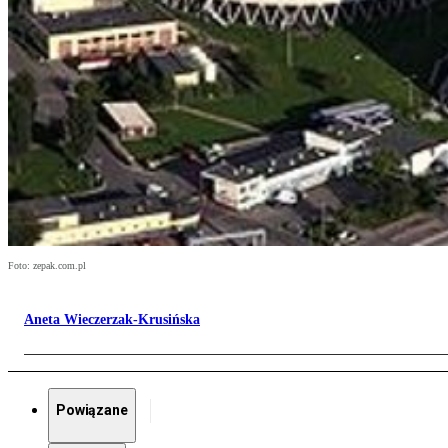
Foto: zepak.com.pl
Aneta Wieczerzak-Krusińska
Powiązane