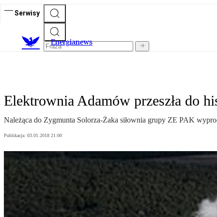
Serwisy
E
nergianews
Elektrownia Adamów przeszła do his
Należąca do Zygmunta Solorza-Żaka siłownia grupy ZE PAK wyproduk
Publikacja:
03.01.2018 21:00