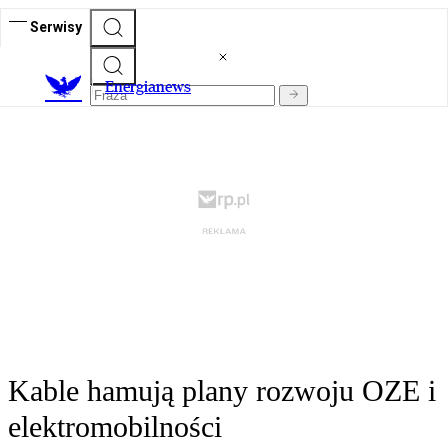
Serwisy
E
nergianews
Kable hamują plany rozwoju OZE i
elektromobilności