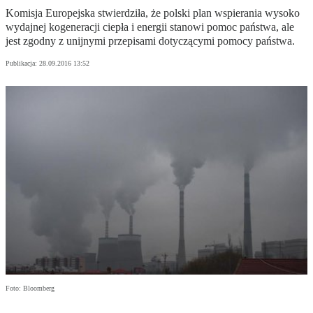
Komisja Europejska stwierdziła, że polski plan wspierania wysoko
wydajnej kogeneracji ciepła i energii stanowi pomoc państwa, ale
jest zgodny z unijnymi przepisami dotyczącymi pomocy państwa.
Publikacja:
28.09.2016 13:52
Foto: Bloomberg