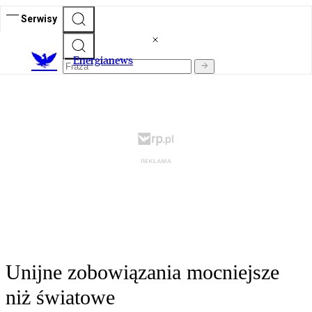
Serwisy
E
nergianews
Unijne zobowiązania mocniejsze
niż światowe