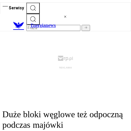
Serwisy
E
nergianews
Duże bloki węglowe też odpoczną
podczas majówki