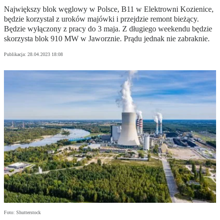
Największy blok węglowy w Polsce, B11 w Elektrowni Kozienice,
będzie korzystał z uroków majówki i przejdzie remont bieżący.
Będzie wyłączony z pracy do 3 maja. Z długiego weekendu będzie
skorzysta blok 910 MW w Jaworznie. Prądu jednak nie zabraknie.
Publikacja:
28.04.2023 18:08
Foto: Shutterstock