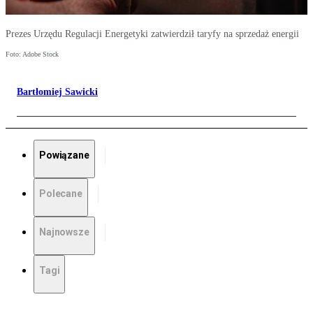
Prezes Urzędu Regulacji Energetyki zatwierdził taryfy na sprzedaż energii
Foto: Adobe Stock
Bartłomiej Sawicki
Powiązane
Polecane
Najnowsze
Tagi