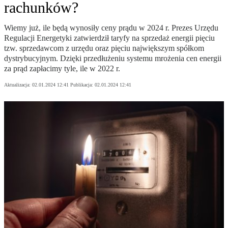
rachunków?
Wiemy już, ile będą wynosiły ceny prądu w 2024 r. Prezes Urzędu
Regulacji Energetyki zatwierdził taryfy na sprzedaż energii pięciu
tzw. sprzedawcom z urzędu oraz pięciu największym spółkom
dystrybucyjnym. Dzięki przedłużeniu systemu mrożenia cen energii
za prąd zapłacimy tyle, ile w 2022 r.
Aktualizacja:
02.01.2024 12:41
Publikacja:
02.01.2024 12:41