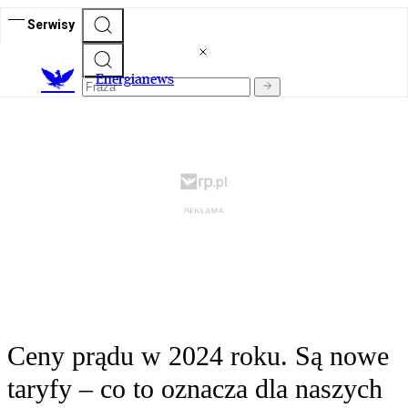
Serwisy
E
nergianews
Ceny prądu w 2024 roku. Są nowe
taryfy – co to oznacza dla naszych