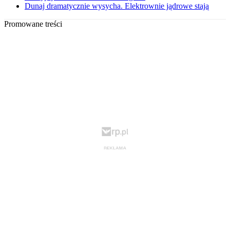
Dunaj dramatycznie wysycha. Elektrownie jądrowe stają
Promowane treści