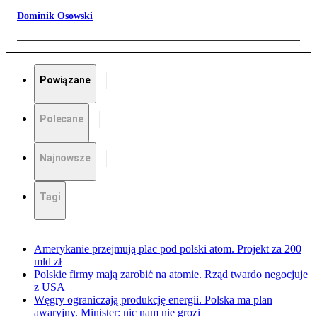
Dominik Osowski
Powiązane
Polecane
Najnowsze
Tagi
Amerykanie przejmują plac pod polski atom. Projekt za 200
mld zł
Polskie firmy mają zarobić na atomie. Rząd twardo negocjuje
z USA
Węgry ograniczają produkcję energii. Polska ma plan
awaryjny. Minister: nic nam nie grozi