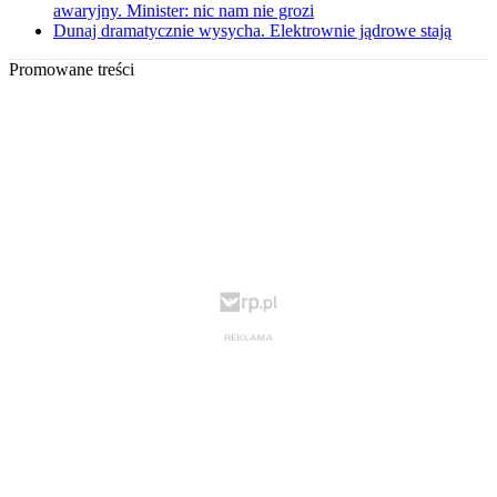
awaryjny. Minister: nic nam nie grozi
Dunaj dramatycznie wysycha. Elektrownie jądrowe stają
Promowane treści