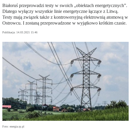
Białoruś przeprowadzi testy w swoich „obiektach energetycznych”.
Dlatego wyłączy wszystkie linie energetyczne łączące z Litwą.
Testy mają związek także z kontrowersyjną elektrownią atomową w
Ostrowcu. I zostaną przeprowadzone w wyjątkowo krótkim czasie.
Publikacja:
14.03.2021 15:46
Foto: energia.rp.pl