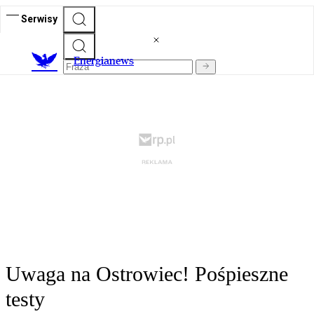
Serwisy
E
nergianews
Uwaga na Ostrowiec! Pośpieszne
testy