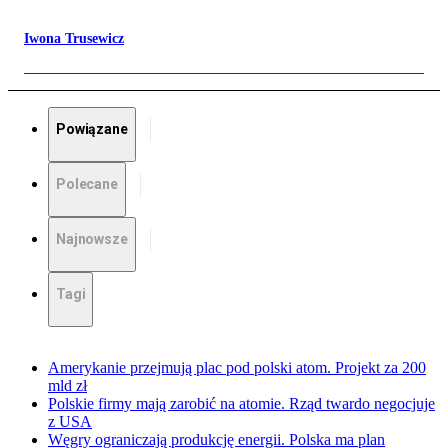
Iwona Trusewicz
Powiązane
Polecane
Najnowsze
Tagi
Amerykanie przejmują plac pod polski atom. Projekt za 200
mld zł
Polskie firmy mają zarobić na atomie. Rząd twardo negocjuje
z USA
Węgry ograniczają produkcję energii. Polska ma plan