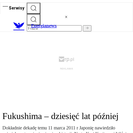
Serwisy
E
nergianews
Fukushima – dziesięć lat później
Dokładnie dekadę temu 11 marca 2011 r Japonię nawiedziło