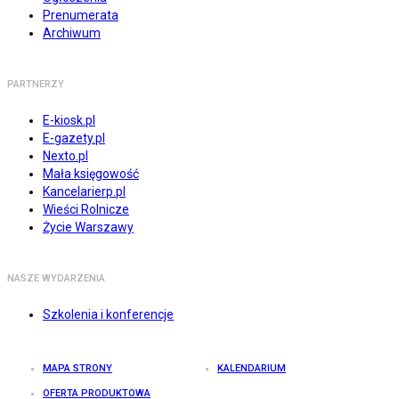
Prenumerata
Archiwum
PARTNERZY
E-kiosk.pl
E-gazety.pl
Nexto.pl
Mała księgowość
Kancelarierp.pl
Wieści Rolnicze
Życie Warszawy
NASZE WYDARZENIA
Szkolenia i konferencje
MAPA STRONY
KALENDARIUM
OFERTA PRODUKTOWA