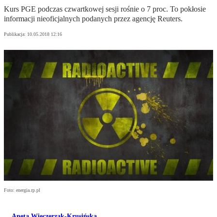
Kurs PGE podczas czwartkowej sesji rośnie o 7 proc. To pokłosie
informacji nieoficjalnych podanych przez agencję Reuters.
Publikacja:
10.05.2018 12:16
Foto: energia.rp.pl
Aneta Wieczerzak-Krusińska