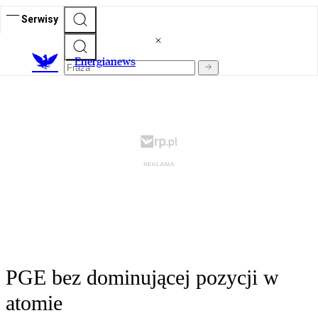
Serwisy
E
nergianews
PGE bez dominującej pozycji w
atomie