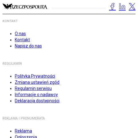
KONTAKT
O nas
Kontakt
Napisz do nas
REGULAMIN
Polityka Prywatności
Zmiana ustawień zgód
Regulamin serwisu
Informacje o nadawcy
Deklaracja dostępności
REKLAMA I PRENUMERATA
Reklama
Ogłoszenia