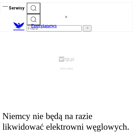
Serwisy
E
nergianews
Niemcy nie będą na razie
likwidować elektrowni węglowych.