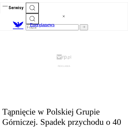
Serwisy
E
nergianews
Tąpnięcie w Polskiej Grupie
Górniczej. Spadek przychodu o 40