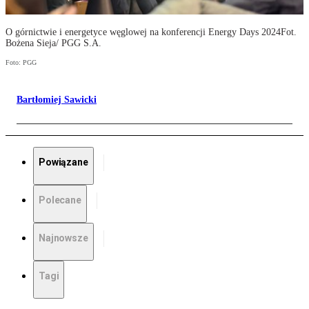
O górnictwie i energetyce węglowej na konferencji Energy Days 2024Fot.
Bożena Sieja/ PGG S.A.
Foto: PGG
Bartłomiej Sawicki
Powiązane
Polecane
Najnowsze
Tagi