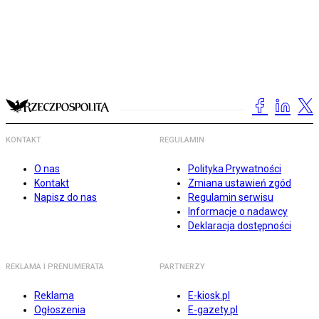
KONTAKT
REGULAMIN
O nas
Polityka Prywatności
Kontakt
Zmiana ustawień zgód
Napisz do nas
Regulamin serwisu
Informacje o nadawcy
Deklaracja dostępności
REKLAMA I PRENUMERATA
PARTNERZY
Reklama
E-kiosk.pl
Ogłoszenia
E-gazety.pl