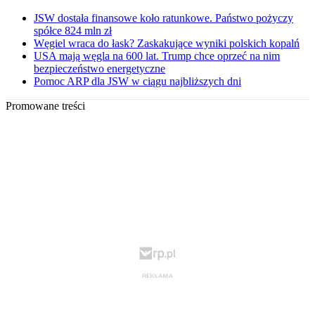
JSW dostała finansowe koło ratunkowe. Państwo pożyczy
spółce 824 mln zł
Węgiel wraca do łask? Zaskakujące wyniki polskich kopalń
USA mają węgla na 600 lat. Trump chce oprzeć na nim
bezpieczeństwo energetyczne
Pomoc ARP dla JSW w ciągu najbliższych dni
Promowane treści