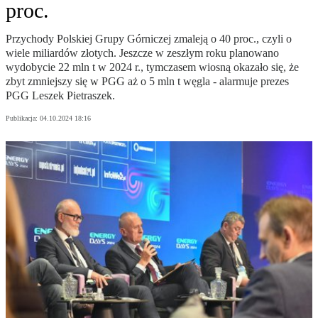
proc.
Przychody Polskiej Grupy Górniczej zmaleją o 40 proc., czyli o
wiele miliardów złotych. Jeszcze w zeszłym roku planowano
wydobycie 22 mln t w 2024 r., tymczasem wiosną okazało się, że
zbyt zmniejszy się w PGG aż o 5 mln t węgla - alarmuje prezes
PGG Leszek Pietraszek.
Publikacja:
04.10.2024 18:16