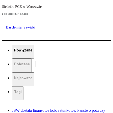
Siedziba PGE w Warszawie
Foto: Bartłomiej Sawicki
Bartłomiej Sawicki
Powiązane
Polecane
Najnowsze
Tagi
JSW dostała finansowe koło ratunkowe. Państwo pożyczy