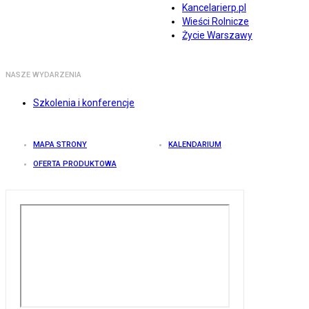
Kancelarierp.pl
Wieści Rolnicze
Życie Warszawy
NASZE WYDARZENIA
Szkolenia i konferencje
MAPA STRONY
KALENDARIUM
OFERTA PRODUKTOWA