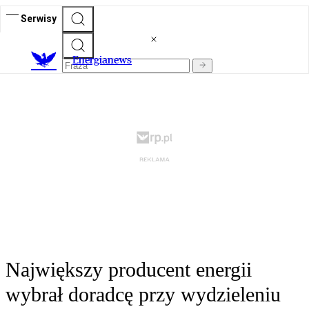
Serwisy
E
nergianews
Największy producent energii
wybrał doradcę przy wydzieleniu