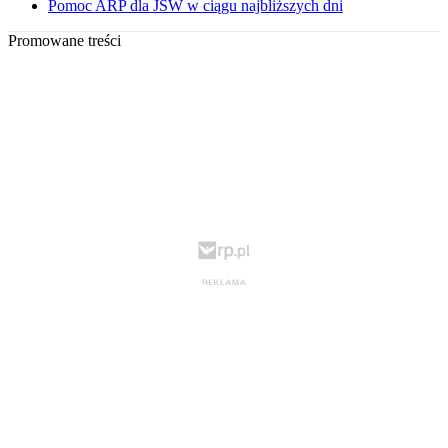
Pomoc ARP dla JSW w ciągu najbliższych dni
Promowane treści