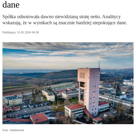
dane
Spółka odnotowała dawno niewidzianą stratę netto. Analitycy
wskazują, że w wynikach są znacznie bardziej niepokojące dane.
Publikacja:
15.05.2024 04:30
Foto: Adobestock