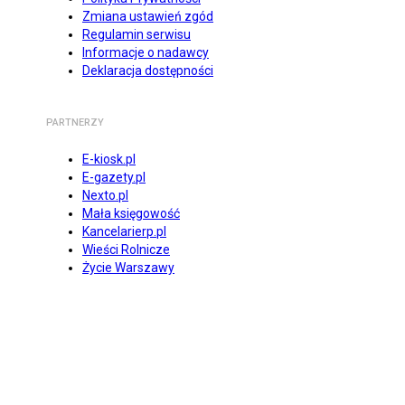
Zmiana ustawień zgód
Regulamin serwisu
Informacje o nadawcy
Deklaracja dostępności
PARTNERZY
E-kiosk.pl
E-gazety.pl
Nexto.pl
Mała księgowość
Kancelarierp.pl
Wieści Rolnicze
Życie Warszawy