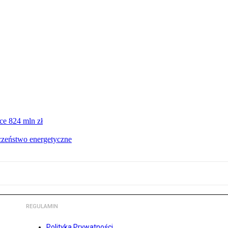
ce 824 mln zł
czeństwo energetyczne
REGULAMIN
Polityka Prywatności