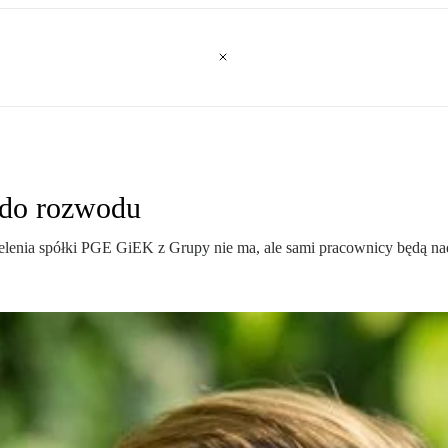
 do rozwodu
lenia spółki PGE GiEK z Grupy nie ma, ale sami pracownicy będą nad