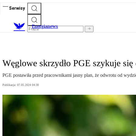
Serwisy
E
nergianews
Węglowe skrzydło PGE szykuje się
PGE postawiła przed pracownikami jasny plan, że odwrotu od wydzie
Publikacja:
07.05.2024 04:30