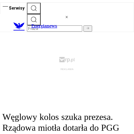
Serwisy
E
nergianews
Węglowy kolos szuka prezesa.
Rządowa miotła dotarła do PGG