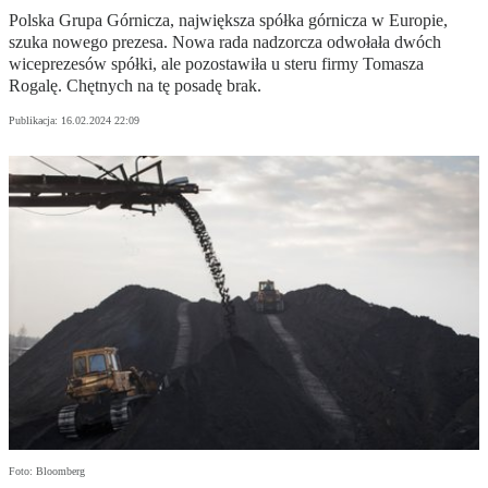
Polska Grupa Górnicza, największa spółka górnicza w Europie,
szuka nowego prezesa. Nowa rada nadzorcza odwołała dwóch
wiceprezesów spółki, ale pozostawiła u steru firmy Tomasza
Rogalę. Chętnych na tę posadę brak.
Publikacja:
16.02.2024 22:09
Foto: Bloomberg