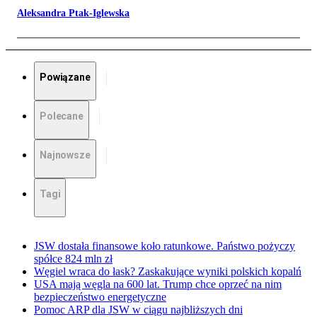
Aleksandra Ptak-Iglewska
Powiązane
Polecane
Najnowsze
Tagi
JSW dostała finansowe koło ratunkowe. Państwo pożyczy
spółce 824 mln zł
Węgiel wraca do łask? Zaskakujące wyniki polskich kopalń
USA mają węgla na 600 lat. Trump chce oprzeć na nim
bezpieczeństwo energetyczne
Pomoc ARP dla JSW w ciągu najbliższych dni