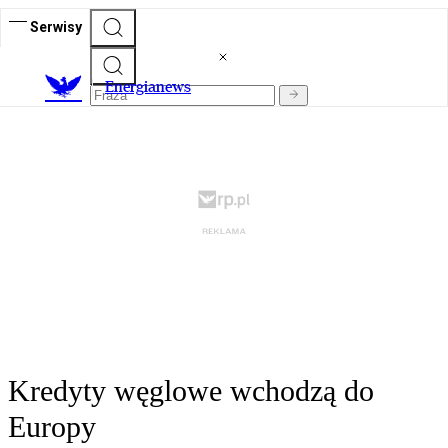
Serwisy
E
nergianews
Kredyty węglowe wchodzą do
Europy