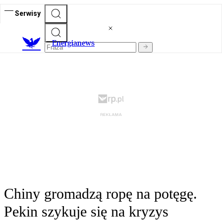
Serwisy
E
nergianews
Chiny gromadzą ropę na potęgę.
Pekin szykuje się na kryzys