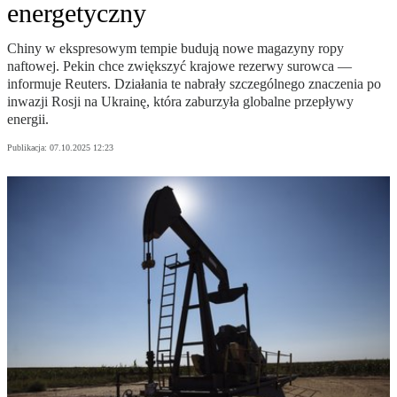
energetyczny
Chiny w ekspresowym tempie budują nowe magazyny ropy
naftowej. Pekin chce zwiększyć krajowe rezerwy surowca —
informuje Reuters. Działania te nabrały szczególnego znaczenia po
inwazji Rosji na Ukrainę, która zaburzyła globalne przepływy
energii.
Publikacja:
07.10.2025 12:23