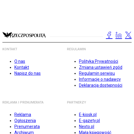
KONTAKT
REGULAMIN
O nas
Polityka Prywatności
Kontakt
Zmiana ustawień zgód
Napisz do nas
Regulamin serwisu
Informacje o nadawcy
Deklaracja dostępności
REKLAMA I PRENUMERATA
PARTNERZY
Reklama
E-kiosk.pl
Ogłoszenia
E-gazety.pl
Prenumerata
Nexto.pl
Archiwum
Mała księgowość