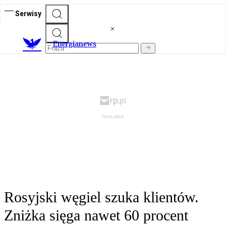
Serwisy
E
nergianews
Rosyjski węgiel szuka klientów.
Zniżka sięga nawet 60 procent