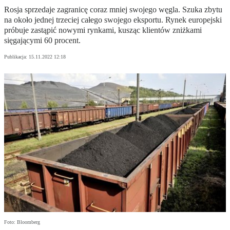
Rosja sprzedaje zagranicę coraz mniej swojego węgla. Szuka zbytu
na około jednej trzeciej całego swojego eksportu. Rynek europejski
próbuje zastąpić nowymi rynkami, kusząc klientów zniżkami
sięgającymi 60 procent.
Publikacja:
15.11.2022 12:18
Foto: Bloomberg