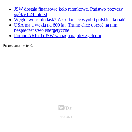
JSW dostała finansowe koło ratunkowe. Państwo pożyczy
spółce 824 mln zł
Węgiel wraca do łask? Zaskakujące wyniki polskich kopalń
USA mają węgla na 600 lat. Trump chce oprzeć na nim
bezpieczeństwo energetyczne
Pomoc ARP dla JSW w ciągu najbliższych dni
Promowane treści