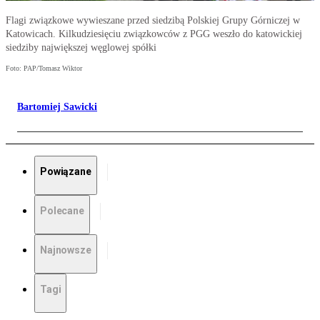
Flagi związkowe wywieszane przed siedzibą Polskiej Grupy Górniczej w
Katowicach. Kilkudziesięciu związkowców z PGG weszło do katowickiej
siedziby największej węglowej spółki
Foto: PAP/Tomasz Wiktor
Bartomiej Sawicki
Powiązane
Polecane
Najnowsze
Tagi