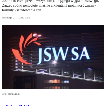
2020 r. to efekt przede wszystkim taniejącego węgla koksowego.
Zarząd spółki negocjuje właśnie z klientami możliwość zmiany
formuły kształtowania cen.
Publikacja:
21.11.2020 07:45
Foto: energia.rp.pl