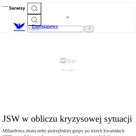
Serwisy
E
nergianews
JSW w obliczu kryzysowej sytuacji
Miliardowa strata netto jastrzębskiej grupy po trzech kwartałach