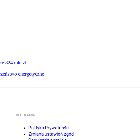
ce 824 mln zł
czeństwo energetyczne
REGULAMIN
Polityka Prywatności
Zmiana ustawień zgód