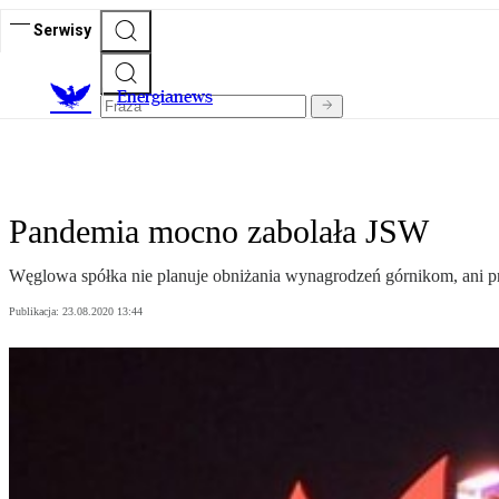
Serwisy
E
nergianews
Pandemia mocno zabolała JSW
Węglowa spółka nie planuje obniżania wynagrodzeń górnikom, ani 
Publikacja:
23.08.2020 13:44