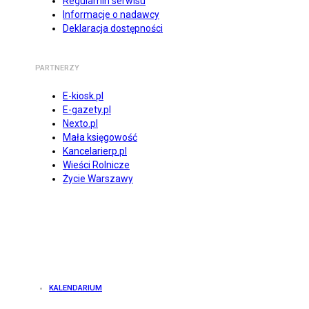
Regulamin serwisu
Informacje o nadawcy
Deklaracja dostępności
PARTNERZY
E-kiosk.pl
E-gazety.pl
Nexto.pl
Mała księgowość
Kancelarierp.pl
Wieści Rolnicze
Życie Warszawy
KALENDARIUM