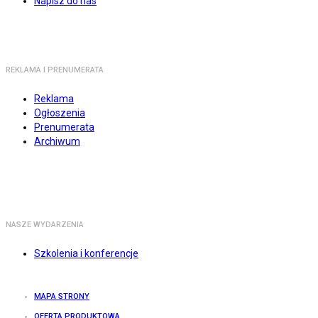
Napisz do nas
REKLAMA I PRENUMERATA
Reklama
Ogłoszenia
Prenumerata
Archiwum
NASZE WYDARZENIA
Szkolenia i konferencje
MAPA STRONY
OFERTA PRODUKTOWA