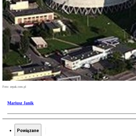
Foto: zepak.com.pl
Mariusz Janik
Powiązane