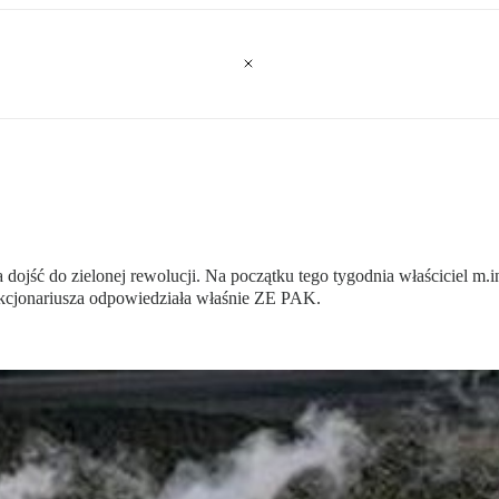
ojść do zielonej rewolucji. Na początku tego tygodnia właściciel m.
kcjonariusza odpowiedziała właśnie ZE PAK.