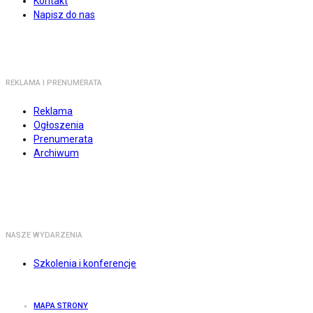
Kontakt
Napisz do nas
REKLAMA I PRENUMERATA
Reklama
Ogłoszenia
Prenumerata
Archiwum
NASZE WYDARZENIA
Szkolenia i konferencje
MAPA STRONY