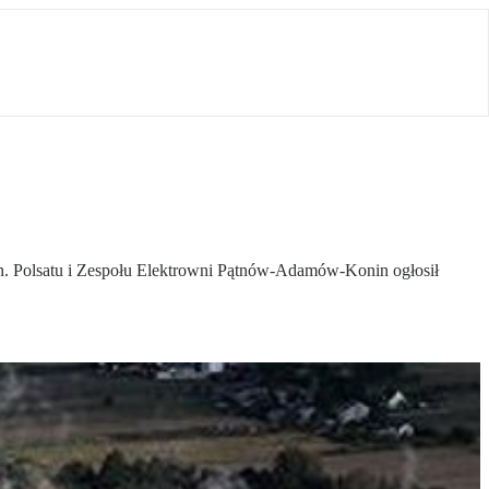
in. Polsatu i Zespołu Elektrowni Pątnów-Adamów-Konin ogłosił