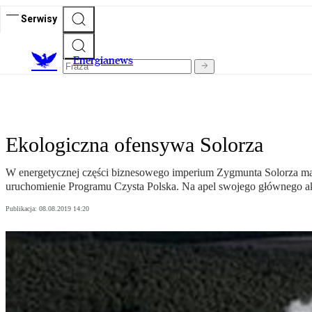
Serwisy
E
nergianews
Ekologiczna ofensywa Solorza
W energetycznej części biznesowego imperium Zygmunta Solorza ma d
uruchomienie Programu Czysta Polska. Na apel swojego głównego a
Publikacja:
08.08.2019 14:20