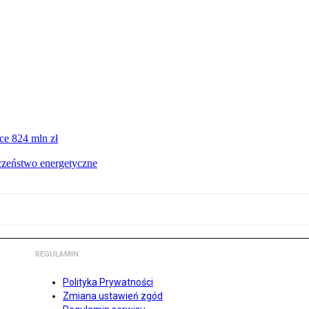
ce 824 mln zł
czeństwo energetyczne
REGULAMIN
Polityka Prywatności
Zmiana ustawień zgód