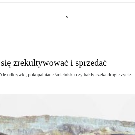
się zrekultywować i sprzedać
 Ale odkrywki, pokopalniane śmietniska czy hałdy czeka drugie życie.