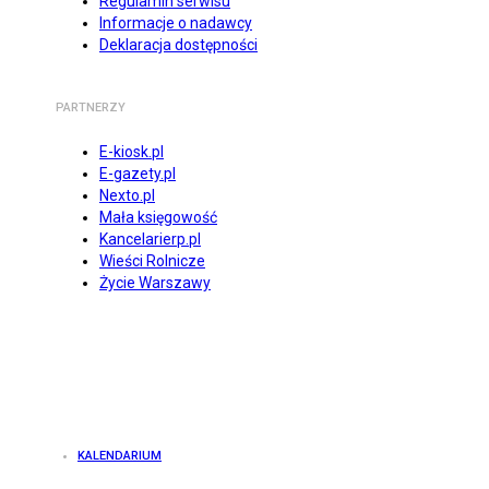
Regulamin serwisu
Informacje o nadawcy
Deklaracja dostępności
PARTNERZY
E-kiosk.pl
E-gazety.pl
Nexto.pl
Mała księgowość
Kancelarierp.pl
Wieści Rolnicze
Życie Warszawy
KALENDARIUM