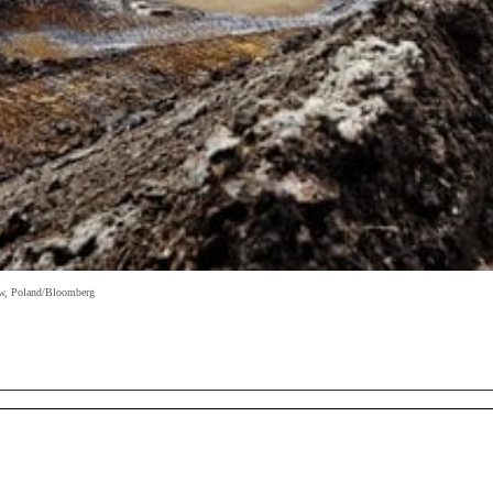
tow, Poland/Bloomberg