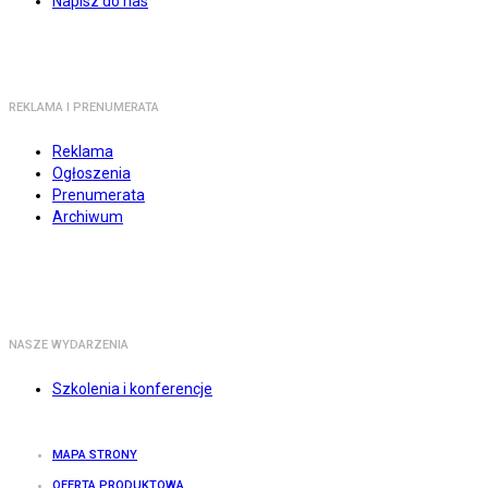
Napisz do nas
REKLAMA I PRENUMERATA
Reklama
Ogłoszenia
Prenumerata
Archiwum
NASZE WYDARZENIA
Szkolenia i konferencje
MAPA STRONY
OFERTA PRODUKTOWA