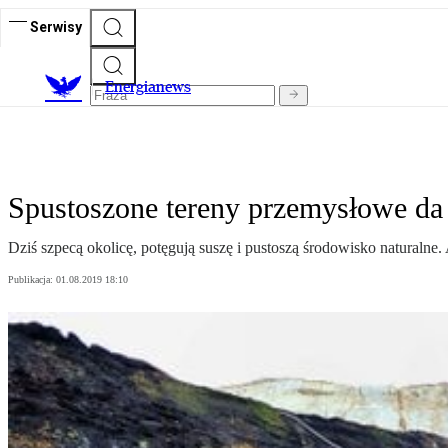
Serwisy
E
nergianews
Spustoszone tereny przemysłowe da 
Dziś szpecą okolicę, potęgują suszę i pustoszą środowisko naturalne.
Publikacja:
01.08.2019 18:10