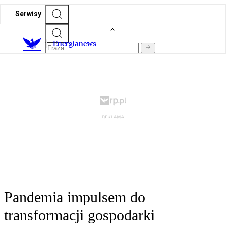
Serwisy
E
nergianews
Pandemia impulsem do
transformacji gospodarki