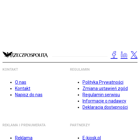
KONTAKT
REGULAMIN
O nas
Polityka Prywatności
Kontakt
Zmiana ustawień zgód
Napisz do nas
Regulamin serwisu
Informacje o nadawcy
Deklaracja dostępności
REKLAMA I PRENUMERATA
PARTNERZY
Reklama
E-kiosk.pl