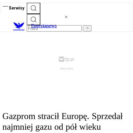
Serwisy
E
nergianews
Gazprom stracił Europę. Sprzedał
najmniej gazu od pół wieku