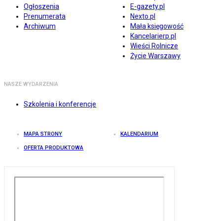
Ogłoszenia
E-gazety.pl
Prenumerata
Nexto.pl
Archiwum
Mała księgowość
Kancelarierp.pl
Wieści Rolnicze
Życie Warszawy
NASZE WYDARZENIA
Szkolenia i konferencje
MAPA STRONY
KALENDARIUM
OFERTA PRODUKTOWA