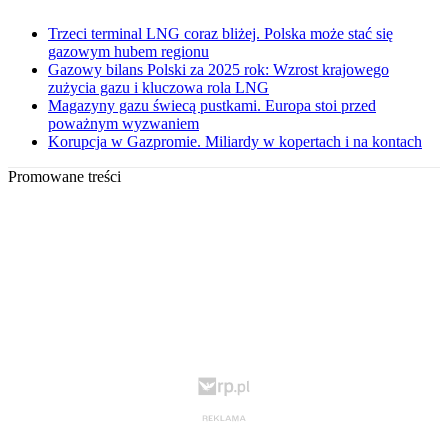
Trzeci terminal LNG coraz bliżej. Polska może stać się
gazowym hubem regionu
Gazowy bilans Polski za 2025 rok: Wzrost krajowego
zużycia gazu i kluczowa rola LNG
Magazyny gazu świecą pustkami. Europa stoi przed
poważnym wyzwaniem
Korupcja w Gazpromie. Miliardy w kopertach i na kontach
Promowane treści