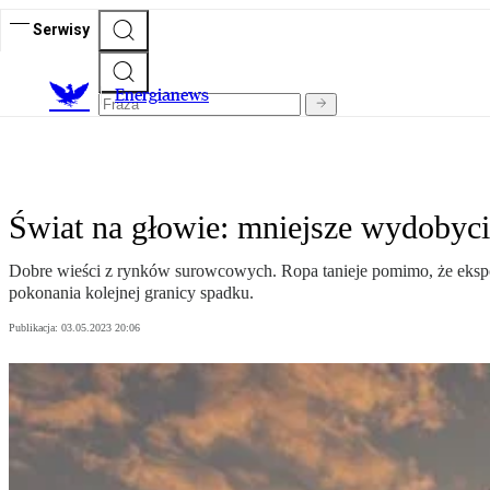
Serwisy
E
nergianews
Świat na głowie: mniejsze wydobycie 
Dobre wieści z rynków surowcowych. Ropa tanieje pomimo, że eksporte
pokonania kolejnej granicy spadku.
Publikacja:
03.05.2023 20:06