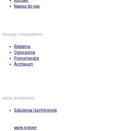
Kontakt
Napisz do nas
REKLAMA I PRENUMERATA
Reklama
Ogłoszenia
Prenumerata
Archiwum
NASZE WYDARZENIA
Szkolenia i konferencje
MAPA STRONY