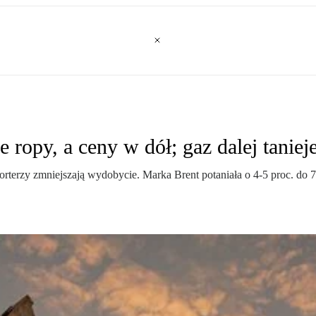
ropy, a ceny w dół; gaz dalej taniej
rzy zmniejszają wydobycie. Marka Brent potaniała o 4-5 proc. do 71 d