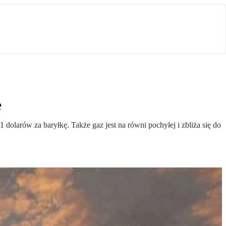
e
olarów za baryłkę. Także gaz jest na równi pochyłej i zbliża się do