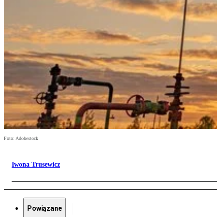
Foto: Adobestock
Iwona Trusewicz
Powiązane