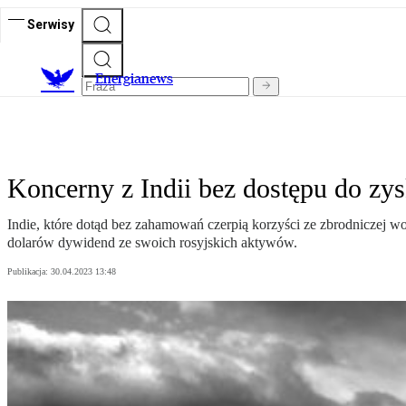
Serwisy
E
nergianews
Koncerny z Indii bez dostępu do zy
Indie, które dotąd bez zahamowań czerpią korzyści ze zbrodniczej 
dolarów dywidend ze swoich rosyjskich aktywów.
Publikacja:
30.04.2023 13:48