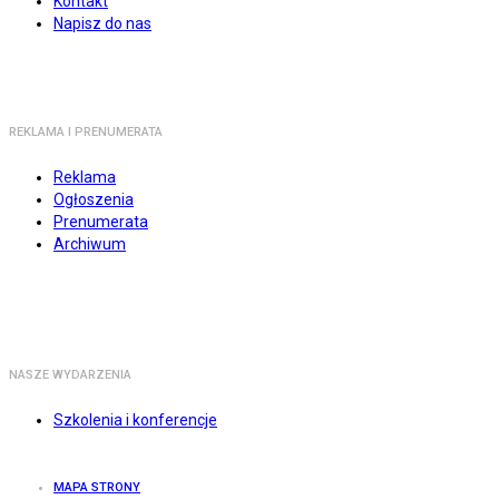
Kontakt
Napisz do nas
REKLAMA I PRENUMERATA
Reklama
Ogłoszenia
Prenumerata
Archiwum
NASZE WYDARZENIA
Szkolenia i konferencje
MAPA STRONY