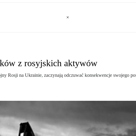
sków z rosyjskich aktywów
wojny Rosji na Ukrainie, zaczynają odczuwać konsekwencje swojego p