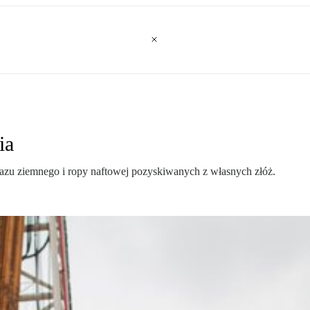
ia
 gazu ziemnego i ropy naftowej pozyskiwanych z własnych złóż.