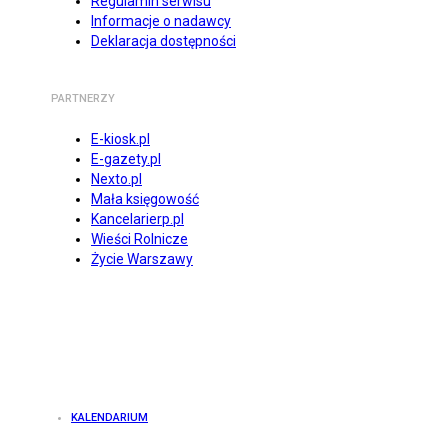
Regulamin serwisu
Informacje o nadawcy
Deklaracja dostępności
PARTNERZY
E-kiosk.pl
E-gazety.pl
Nexto.pl
Mała księgowość
Kancelarierp.pl
Wieści Rolnicze
Życie Warszawy
KALENDARIUM