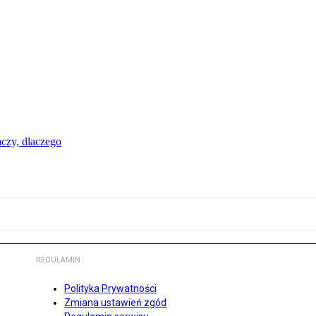
aczy, dlaczego
REGULAMIN
Polityka Prywatności
Zmiana ustawień zgód