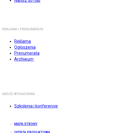
Napisz do nas
REKLAMA I PRENUMERATA
Reklama
Ogłoszenia
Prenumerata
Archiwum
NASZE WYDARZENIA
Szkolenia i konferencje
MAPA STRONY
OFERTA PRODUKTOWA