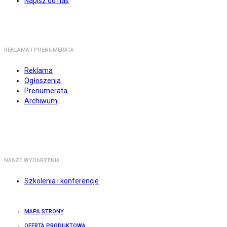
Napisz do nas
REKLAMA I PRENUMERATA
Reklama
Ogłoszenia
Prenumerata
Archiwum
NASZE WYDARZENIA
Szkolenia i konferencje
MAPA STRONY
OFERTA PRODUKTOWA