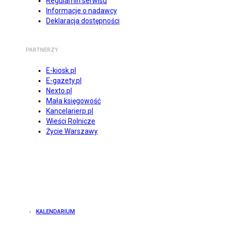
Regulamin serwisu
Informacje o nadawcy
Deklaracja dostępności
PARTNERZY
E-kiosk.pl
E-gazety.pl
Nexto.pl
Mała księgowość
Kancelarierp.pl
Wieści Rolnicze
Życie Warszawy
KALENDARIUM