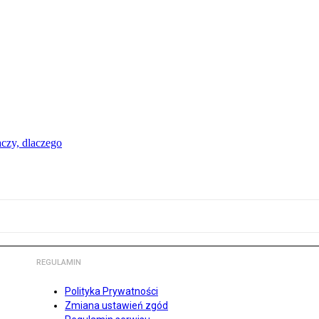
aczy, dlaczego
REGULAMIN
Polityka Prywatności
Zmiana ustawień zgód