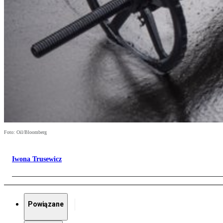
Foto: Oil/Bloomberg
Iwona Trusewicz
Powiązane