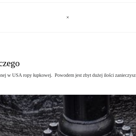
czego
nej w USA ropy łupkowej. Powodem jest zbyt dużej ilości zanieczyszc