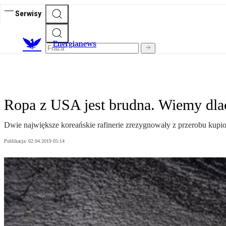
Serwisy
E
nergianews
Ropa z USA jest brudna. Wiemy dla
Dwie największe koreańskie rafinerie zrezygnowały z przerobu kupio
Publikacja:
02.04.2019 05:14