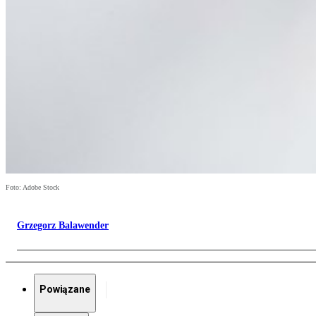
Foto: Adobe Stock
Grzegorz Balawender
Powiązane