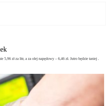
tek
96 zł za litr, a za olej napędowy – 6,46 zł. Jutro będzie taniej .