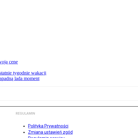
woją cenę
tatnie tygodnie wakacji
zapadną lada moment
REGULAMIN
Polityka Prywatności
Zmiana ustawień zgód