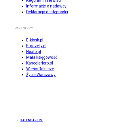
Regulamin serwisu
Informacje o nadawcy
Deklaracja dostępności
PARTNERZY
E-kiosk.pl
E-gazety.pl
Nexto.pl
Mała księgowość
Kancelarierp.pl
Wieści Rolnicze
Życie Warszawy
KALENDARIUM