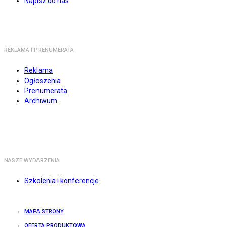
Napisz do nas
REKLAMA I PRENUMERATA
Reklama
Ogłoszenia
Prenumerata
Archiwum
NASZE WYDARZENIA
Szkolenia i konferencje
MAPA STRONY
OFERTA PRODUKTOWA