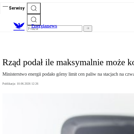
Serwisy
E
nergianews
Rząd podał ile maksymalnie może ko
Ministerstwo energii podało górny limit cen paliw na stacjach na czwa
Publikacja:
10.06.2026 12:26