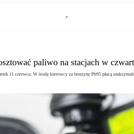
sztować paliwo na stacjach w czwar
rtek 11 czerwca. W środę kierowcy za benzynę Pb95 płacą maksymalnie 5,