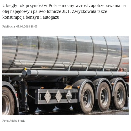
Ubiegły rok przyniósł w Polsce mocny wzrost zapotrzebowania na
olej napędowy i paliwo lotnicze JET. Zwyżkowała także
konsumpcja benzyn i autogazu.
Publikacja:
05.04.2018 18:03
Foto: Adobe Stock