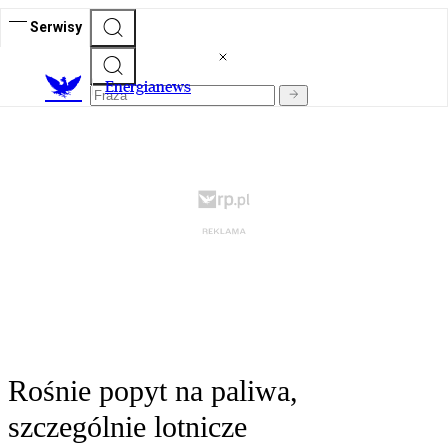
Serwisy
E
nergianews
Rośnie popyt na paliwa,
szczególnie lotnicze