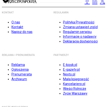
KONTAKT
REGULAMIN
O nas
Polityka Prywatności
Kontakt
Zmiana ustawień zgód
Napisz do nas
Regulamin serwisu
Informacje o nadawcy
Deklaracja dostępności
REKLAMA I PRENUMERATA
PARTNERZY
Reklama
E-kiosk.pl
Ogłoszenia
E-gazety.pl
Prenumerata
Nexto.pl
Archiwum
Mała księgowość
Kancelarierp.pl
Wieści Rolnicze
Życie Warszawy