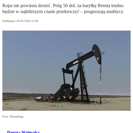
Ropa nie powinna drożeć. Próg 50 dol. za baryłkę Brenta trudno
będzie w najbliższym czasie przekroczyć – prognozują analitycy.
Publikacja:
04.05.2016 21:00
Foto: Bloomberg
Danuta Walewska