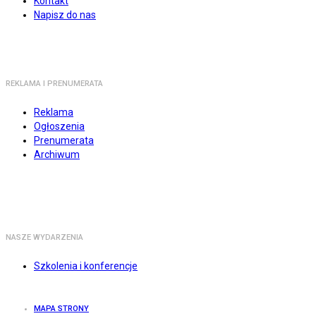
Kontakt
Napisz do nas
REKLAMA I PRENUMERATA
Reklama
Ogłoszenia
Prenumerata
Archiwum
NASZE WYDARZENIA
Szkolenia i konferencje
MAPA STRONY