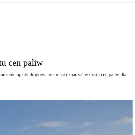
tu cen paliw
wadzenie opłaty drogowej nie musi oznaczać wzrostu cen paliw dla