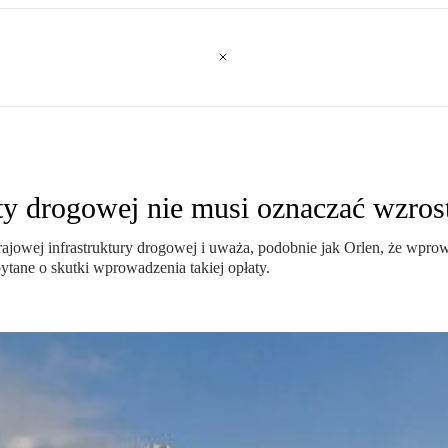
y drogowej nie musi oznaczać wzros
rajowej infrastruktury drogowej i uważa, podobnie jak Orlen, że wpro
ytane o skutki wprowadzenia takiej opłaty.