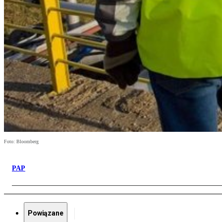
Foto: Bloomberg
PAP
Powiązane