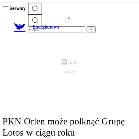
Serwisy
E
nergianews
PKN Orlen może połknąć Grupę
Lotos w ciągu roku